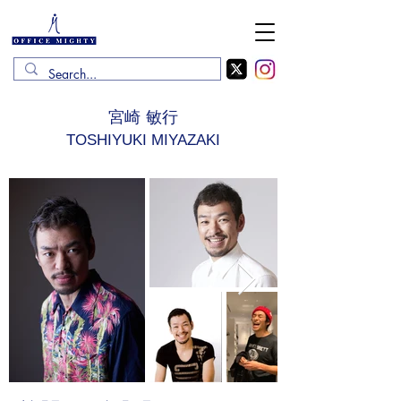
宮崎 敏行
TOSHIYUKI MIYAZAKI