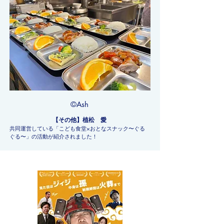
​©Ash
【その他】植松 愛
共同運営している「こども食堂×おとなスナック〜ぐる
ぐる〜」の活動が紹介されました！