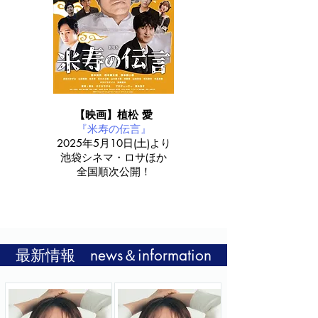
【映画】植松 愛
『米寿の伝言』
2025年5月10日(土)より
池袋シネマ・ロサほか
​全国順次公開！
最新情報 news＆information