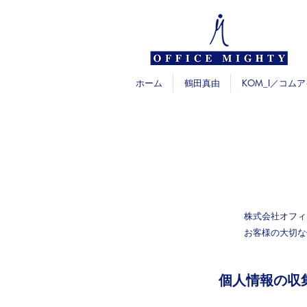
ホーム
鶴田真由
KOM_I／コムア
株式会社オフィ
お客様の大切な
個人情報の収