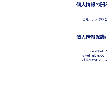
個人情報の開
当社は、お客様
個人情報保護
TEL. 03-6436-18
e-mail.mighty@offi
株式会社オフィ