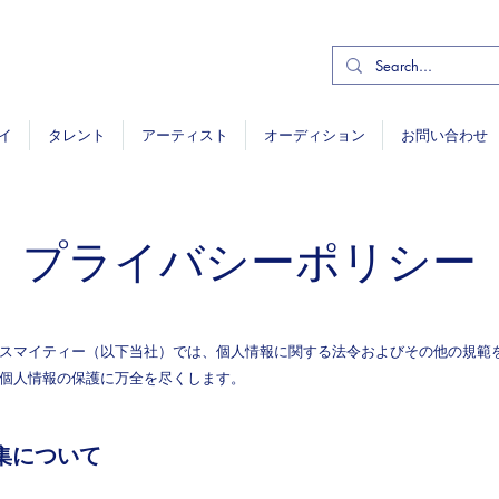
イ
タレント
アーティスト
オーディション
お問い合わせ
プライバシーポリシー
スマイティー（以下当社）では、個人情報に関する法令およびその他の規範
個人情報の保護に万全を尽くします。
集について
ショービジネスのサクセスストーリー