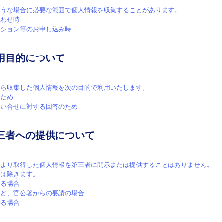
ような場合に必要な範囲で個人情報を収集することがあります。
合わせ時
ィション等のお申し込み時
用目的について
から収集した個人情報を次の目的で利用いたします。
のため
問い合せに対する回答のため
三者への提供について
様より取得した個人情報を第三者に開示または提供することはありません。
合は除きます。
ある場合
など、官公署からの要請の場合
ける場合