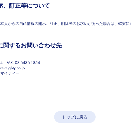
示、訂正等について
ご本人からの自己情報の開示、訂正、削除等のお求めがあった場合は、確実に
に関するお問い合わせ先
44 FAX. 03-6436-1854
ce-mighty.co.jp
スマイティー
トップに戻る