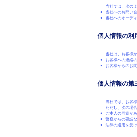
当社では、次の
当社へのお問い
当社へのオーデ
個人情報の利
当社は、お客様
お客様への連絡
お客様からのお
個人情報の第
当社では、お客
ただし、次の場
ご本人の同意が
警察からの要請
法律の適用を受