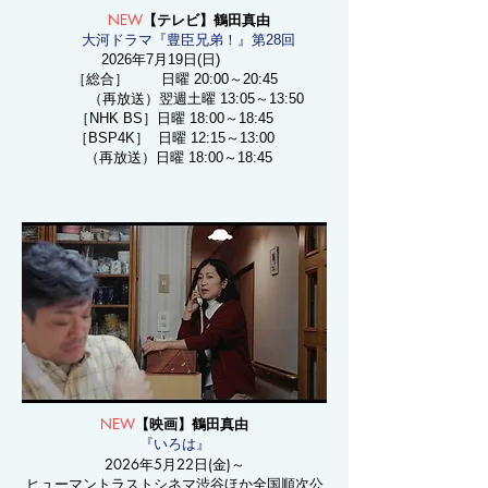
NEW
【テレビ】鶴田真由
大河ドラマ『豊臣兄弟！』第28回
2026年7月19日(日)
［総合］ 日曜 20:00～20:45
（再放送）翌週土曜 13:05～13:50
［NHK BS］日曜 18:00～18:45
［BSP4K］ 日曜 12:15～13:00
（再放送）日曜 18:00～18:45
NEW
【映画】鶴田真由
『いろは』
2026年5月22日(金)～
ヒューマントラストシネマ渋谷ほか全国順次公