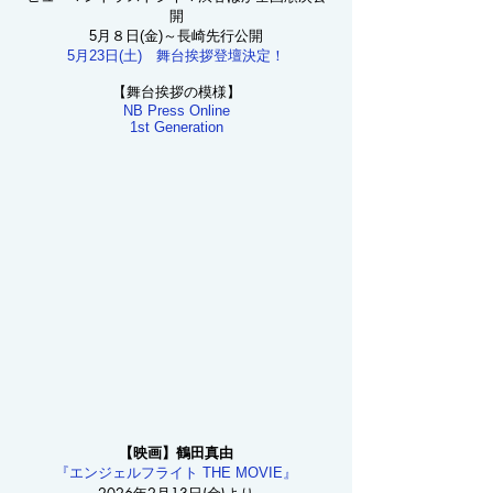
開
5月８日(金)～長崎先行公開
5月23日(土) 舞台挨拶登壇決定！
【​舞台挨拶の模様】
NB Press Online
1st Generation
【映画】鶴田真由
『エンジェルフライト THE MOVIE』