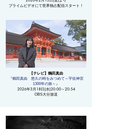
​2026年2月13日(金)より​
​プライムビデオにて世界独占配信スタート！
【テレビ】鶴田真由
『鶴田真由 悠久の時をみつめて～宇佐神宮
1300年の旅～』
2026年3月18日(水)20:00～20:54
OBS大分放送