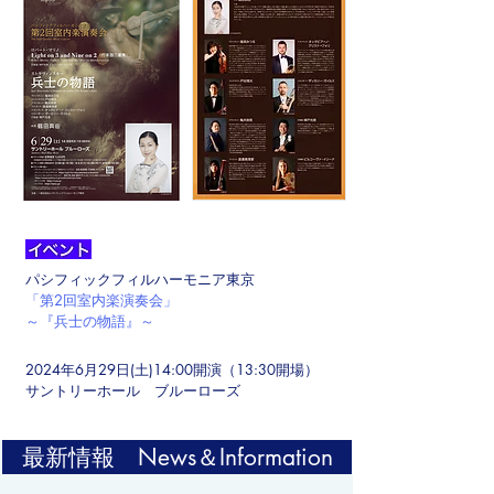
パシフィックフィルハーモニア東京
「第2回室内楽演奏会」
～『兵士の物語』～
2024年6月29日(土)14:00開演（13:30開場）
​サントリーホール ブルーローズ
最新情報 News＆Information