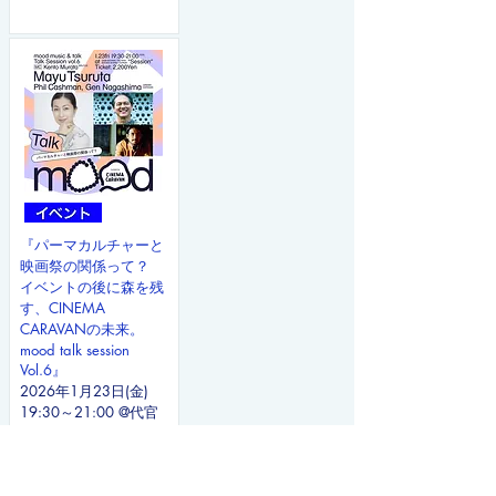
『パーマカルチャーと
映画祭の関係って？
イベントの後に森を残
す、CINEMA
CARAVANの未来。
mood talk session
Vol.6』
2026年1月23日(金)
19:30～21:00 @代官
山 蔦屋書店
2026年3月16日(月)発
売