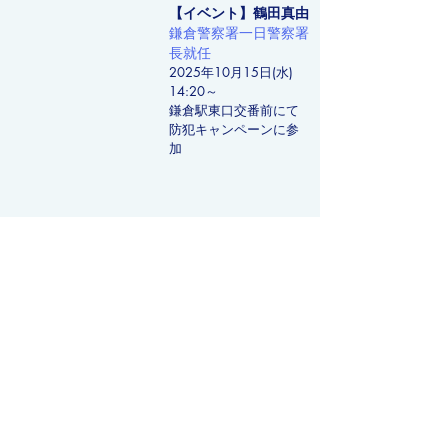
【イベント】鶴田真由
鎌倉警察署一日警察署
長就任
2025年10月15日(水)
14:20～
​鎌倉駅東口交番前にて
防犯キャンペーンに参
加