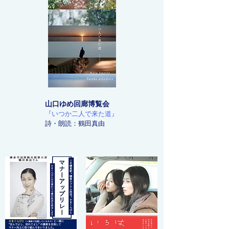
山口ゆめ回廊博覧会
『いつか二人で来た道』
詩・朗読：鶴田真由​​