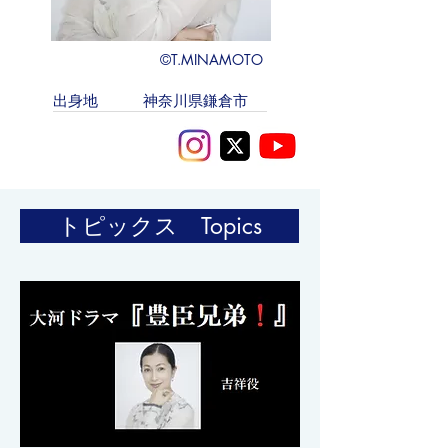
©T.MINAMOTO
出身地 神奈川県鎌倉市
トピックス Topics