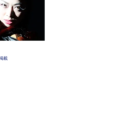
掲載
載されている著作物はすべてにおいて無断で転載、加工などを行
copyright©2014 OFFICE MIGHTY all rights reserved.
会社概要
お問い合わせ
プライ