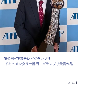
　第42回ATP賞テレビグランプリ　　　　　　　　
ドキュメンタリー部門　グランプリ受賞作品
＜Back