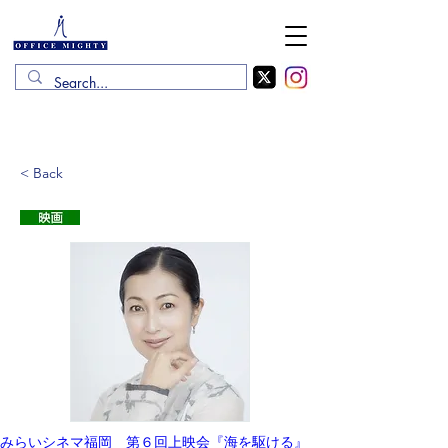
< Back
みらいシネマ福岡　第６回上映会『海を駆ける』