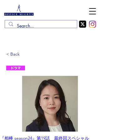
< Back
『相棒 season24』第19話　最終回スペシャル