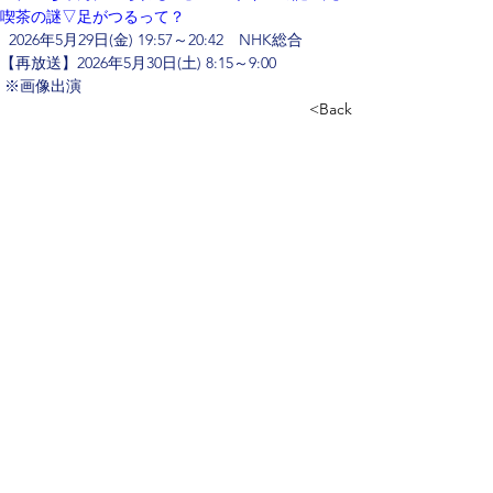
喫茶の謎▽足がつるって？
  2026年5月29日(金) 19:57～20:42　NHK総合 　 
【再放送】2026年5月30日(土) 8:15～9:00
 ※画像出演
<Back