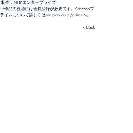
 制作：NHKエンタープライズ 
※作品の視聴には会員登録が必要です。Amazonプ
ライムについて詳しくはamazon.co.jp/primeへ。
＜Back