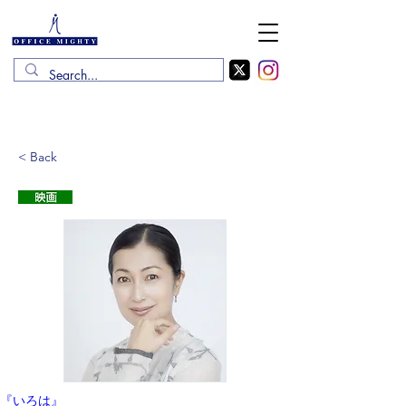
< Back
『いろは』