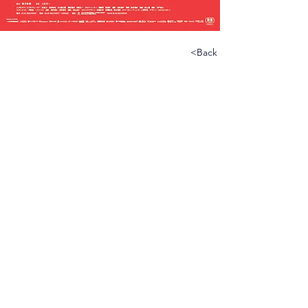
<Back 