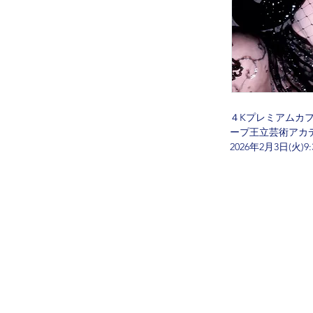
４Kプレミアムカ
ープ王立芸術アカデ
2026年2月3日(火)
このサイトに掲
ホーム