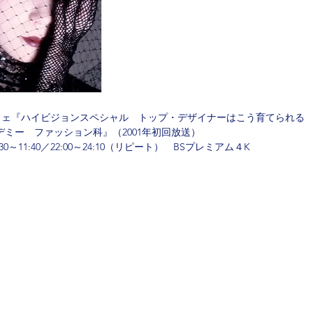
フェ『ハイビジョンスペシャル　トップ・デザイナーはこう育てられる
ミー　ファッション科』（2001年初回放送）
9:30～11:40／22:00～24:10（リピート）　BSプレミアム４K
載されている著作物はすべてにおいて無断で転載、加工などを行
copyright©2014 OFFICE MIGHTY all rights reserved.
会社概要
お問い合わせ
プライ